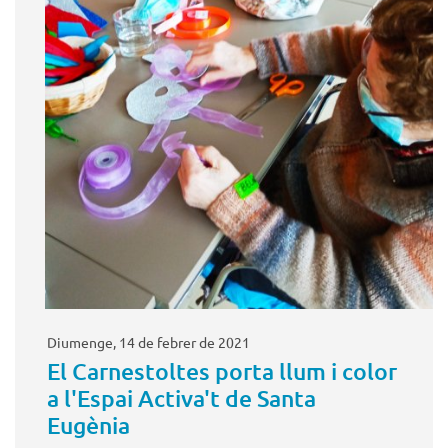
Diumenge, 14 de febrer de 2021
El Carnestoltes porta llum i color
a l'Espai Activa't de Santa
Eugènia