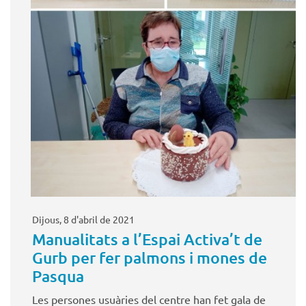
Dijous, 8 d'abril de 2021
Manualitats a l’Espai Activa’t de
Gurb per fer palmons i mones de
Pasqua
Les persones usuàries del centre han fet gala de