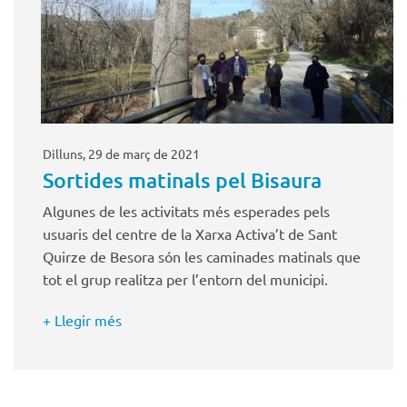
Dilluns, 29 de març de 2021
Sortides matinals pel Bisaura
Algunes de les activitats més esperades pels
usuaris del centre de la Xarxa Activa’t de Sant
Quirze de Besora són les caminades matinals que
tot el grup realitza per l’entorn del municipi.
+ Llegir més