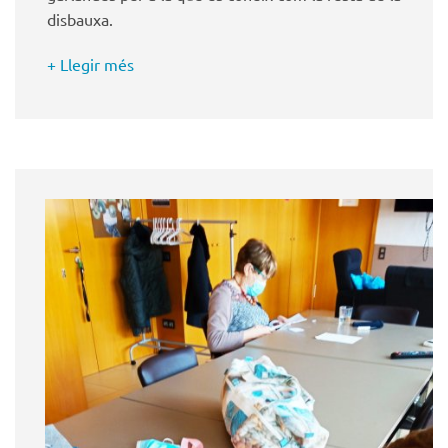
disbauxa.
+ Llegir més