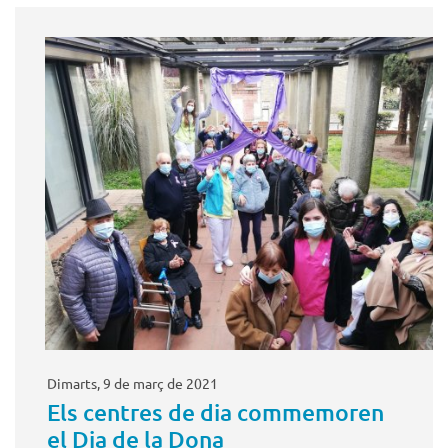
Dimarts, 9 de març de 2021
Els centres de dia commemoren
el Dia de la Dona