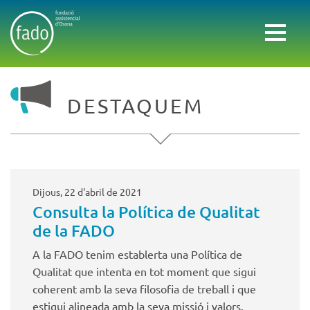
DESTAQUEM
Dijous, 22 d'abril de 2021
Consulta la Política de Qualitat
de la FADO
A la FADO tenim establerta una Política de
Qualitat que intenta en tot moment que sigui
coherent amb la seva filosofia de treball i que
estigui alineada amb la seva missió i valors.