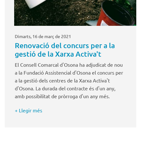
Dimarts, 16 de març de 2021
Renovació del concurs per a la
gestió de la Xarxa Activa't
El Consell Comarcal d'Osona ha adjudicat de nou
a la Fundació Assistencial d'Osona el concurs per
a la gestió dels centres de la Xarxa Activa't
d'Osona. La durada del contracte és d'un any,
amb possibilitat de pròrroga d'un any més.
+ Llegir més