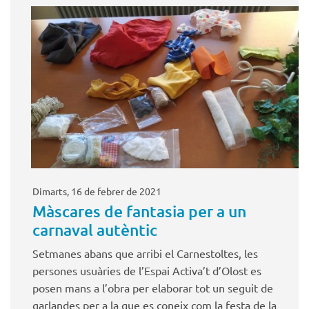
Dimarts, 16 de febrer de 2021
Màscares de fantasia per a un
carnaval autèntic
Setmanes abans que arribi el Carnestoltes, les
persones usuàries de l’Espai Activa’t d’Olost es
posen mans a l’obra per elaborar tot un seguit de
garlandes per a la que es coneix com la festa de la